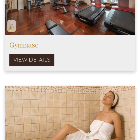
Gymnase
VIEW DETAILS