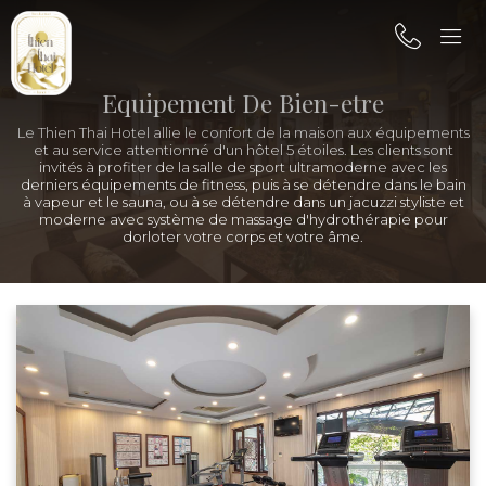
Equipement De Bien-etre
Le Thien Thai Hotel allie le confort de la maison aux équipements
et au service attentionné d'un hôtel 5 étoiles. Les clients sont
invités à profiter de la salle de sport ultramoderne avec les
derniers équipements de fitness, puis à se détendre dans le bain
à vapeur et le sauna, ou à se détendre dans un jacuzzi styliste et
moderne avec système de massage d'hydrothérapie pour
dorloter votre corps et votre âme.