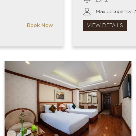
Max occupancy: 2
Book Now
VIEW DETAILS