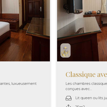
Classique avec
lantes, luxueusement
Les chambres classique
conçues avec...
Lit queen ou lits 
25m2