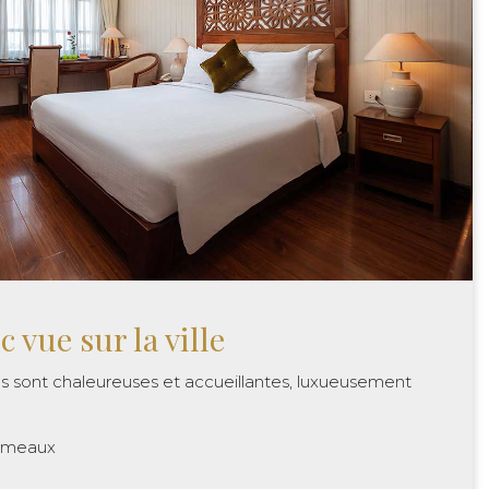
 vue sur la ville
s sont chaleureuses et accueillantes, luxueusement
jumeaux