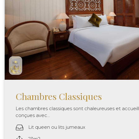
Chambres Classiques
Les chambres classiques sont chaleureuses et accueil
conçues avec...
Lit queen ou lits jumeaux
23m2