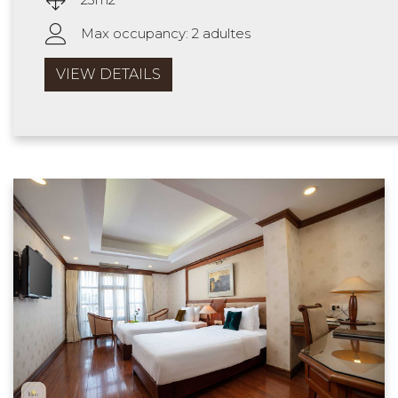
Max occupancy: 2 adultes
VIEW DETAILS