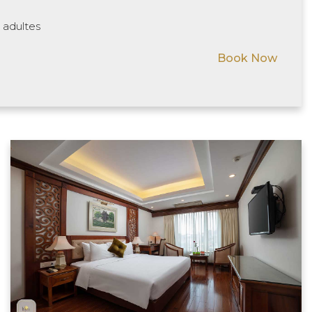
 adultes
Book Now