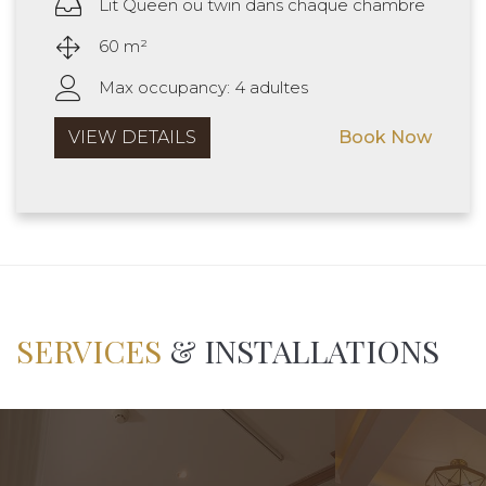
Lit Queen ou twin dans chaque chambre
60 m²
Max occupancy: 4 adultes
VIEW DETAILS
Book Now
SERVICES
& INSTALLATIONS