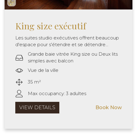
King size exécutif
Les suites studio exécutives offrent beaucoup
d'espace pour s'étendre et se détendre...
Grande baie vitrée King size ou Deux lits
simples avec balcon
Vue de la ville
35 m²
Max occupancy: 3 adultes
VIEW DETAILS
Book Now