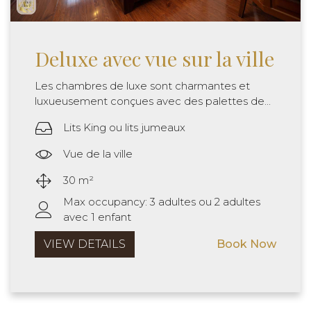
Deluxe avec vue sur la ville
Les chambres de luxe sont charmantes et
luxueusement conçues avec des palettes de...
Lits King ou lits jumeaux
Vue de la ville
30 m²
Max occupancy: 3 adultes ou 2 adultes
avec 1 enfant
VIEW DETAILS
Book Now