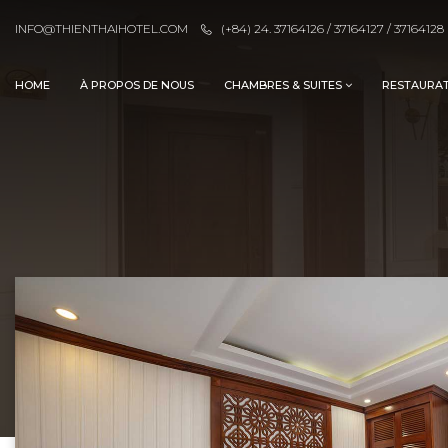
INFO@THIENTHAIHOTEL.COM
(+84) 24. 37164126 / 37164127 / 37164128
HOME
À PROPOS DE NOUS
CHAMBRES & SUITES
RESTAURA